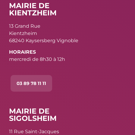
MAIRIE DE
KIENTZHEIM
13 Grand Rue
Kientzheim
68240 Kaysersberg Vignoble
HORAIRES
mercredi de 8h30 à 12h
03 89 78 11 11
MAIRIE DE
SIGOLSHEIM
11 Rue Saint-Jacques