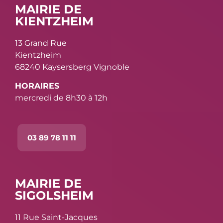
MAIRIE DE
KIENTZHEIM
13 Grand Rue
Kientzheim
68240 Kaysersberg Vignoble
HORAIRES
mercredi de 8h30 à 12h
03 89 78 11 11
MAIRIE DE
SIGOLSHEIM
11 Rue Saint-Jacques