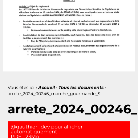
Vous êtes ici ›
Accueil
•
Tous les documents
•
arrete_2024_00246_marche_gourmande_SI
arrete_2024_00246
@gauthier : dev pour afficher
automatiquement :
PDF - 23Mo