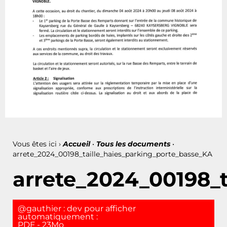
Vous êtes ici ›
Accueil
•
Tous les documents
•
arrete_2024_00198_taille_haies_parking_porte_basse_KA
arrete_2024_00198_
@gauthier : dev pour afficher
automatiquement :
PDF - 23Mo