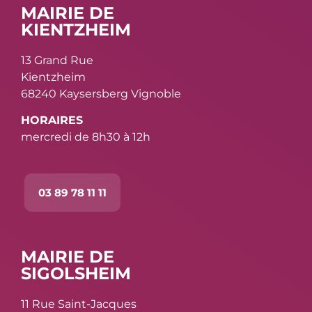
MAIRIE DE
KIENTZHEIM
13 Grand Rue
Kientzheim
68240 Kaysersberg Vignoble
HORAIRES
mercredi de 8h30 à 12h
03 89 78 11 11
MAIRIE DE
SIGOLSHEIM
11 Rue Saint-Jacques