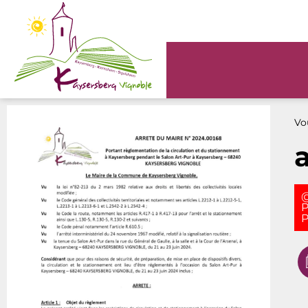
Panneau de gestion des cookies
Vou
@
P
P