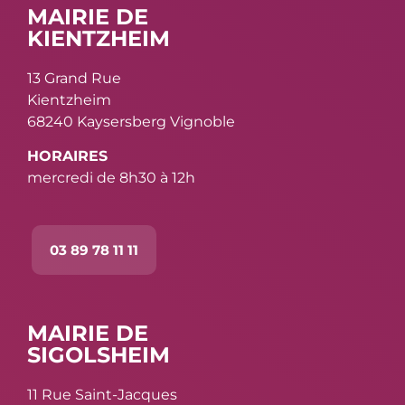
MAIRIE DE
KIENTZHEIM
13 Grand Rue
Kientzheim
68240 Kaysersberg Vignoble
HORAIRES
mercredi de 8h30 à 12h
03 89 78 11 11
MAIRIE DE
SIGOLSHEIM
11 Rue Saint-Jacques