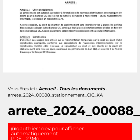
Vous êtes ici ›
Accueil
•
Tous les documents
•
arrete_2024_00088_stationnement_CIC_KA
arrete_2024_00088
@gauthier : dev pour afficher
automatiquement :
PDF - 23Mo