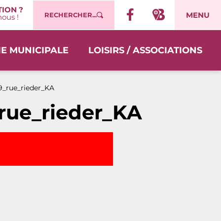
ION ?
MENU
RECHERCHER...
ous !
IE MUNICIPALE
LOISIRS / ASSOCIATIONS
9_rue_rieder_KA
rue_rieder_KA