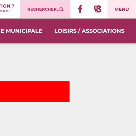
ION ?
MENU
RECHERCHER...
ous !
IE MUNICIPALE
LOISIRS / ASSOCIATIONS