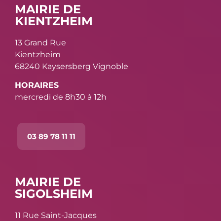
MAIRIE DE
KIENTZHEIM
13 Grand Rue
Kientzheim
68240 Kaysersberg Vignoble
HORAIRES
mercredi de 8h30 à 12h
03 89 78 11 11
MAIRIE DE
SIGOLSHEIM
11 Rue Saint-Jacques