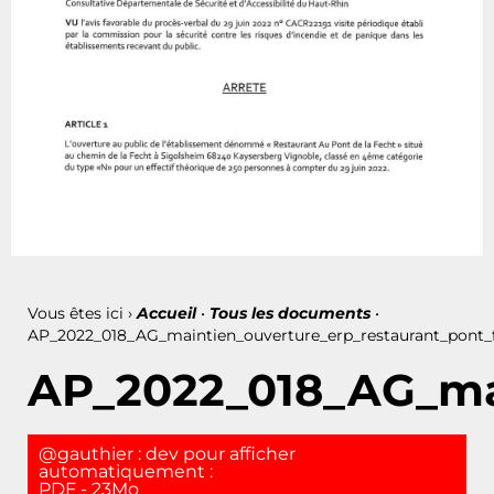
Vous êtes ici ›
Accueil
•
Tous les documents
•
AP_2022_018_AG_maintien_ouverture_erp_restaurant_pont_
AP_2022_018_AG_mai
@gauthier : dev pour afficher
automatiquement :
PDF - 23Mo