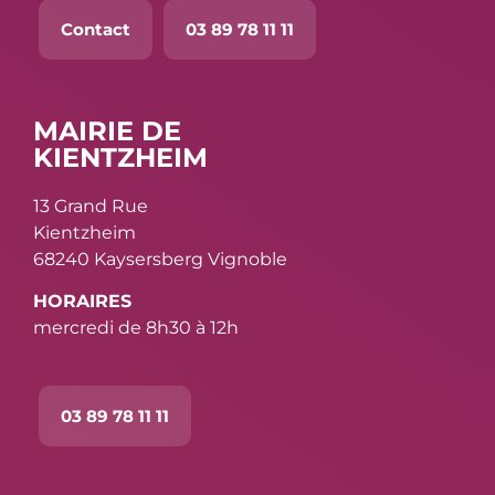
Contact
03 89 78 11 11
MAIRIE DE
KIENTZHEIM
13 Grand Rue
Kientzheim
68240 Kaysersberg Vignoble
HORAIRES
mercredi de 8h30 à 12h
03 89 78 11 11