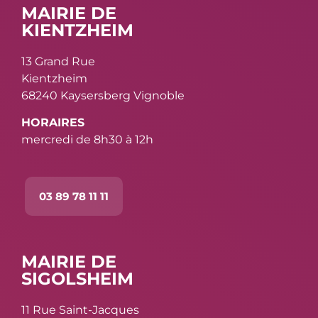
MAIRIE DE
KIENTZHEIM
13 Grand Rue
Kientzheim
68240 Kaysersberg Vignoble
HORAIRES
mercredi de 8h30 à 12h
03 89 78 11 11
MAIRIE DE
SIGOLSHEIM
11 Rue Saint-Jacques