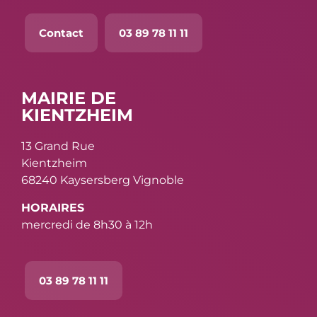
Contact
03 89 78 11 11
MAIRIE DE
KIENTZHEIM
13 Grand Rue
Kientzheim
68240 Kaysersberg Vignoble
HORAIRES
mercredi de 8h30 à 12h
03 89 78 11 11