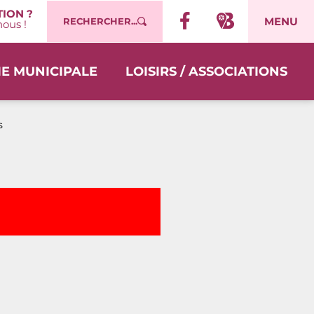
ION ?
MENU
RECHERCHER...
ous !
IE MUNICIPALE
LOISIRS / ASSOCIATIONS
s