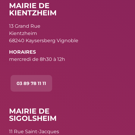
MAIRIE DE
KIENTZHEIM
13 Grand Rue
Kientzheim
68240 Kaysersberg Vignoble
HORAIRES
mercredi de 8h30 à 12h
03 89 78 11 11
MAIRIE DE
SIGOLSHEIM
11 Rue Saint-Jacques